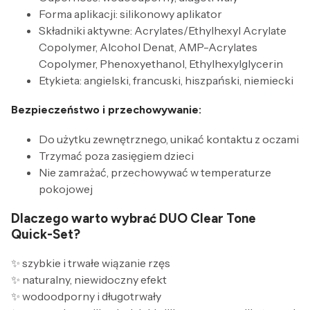
Forma aplikacji: silikonowy aplikator
Składniki aktywne: Acrylates/Ethylhexyl Acrylate
Copolymer, Alcohol Denat, AMP-Acrylates
Copolymer, Phenoxyethanol, Ethylhexylglycerin
Etykieta: angielski, francuski, hiszpański, niemiecki
Bezpieczeństwo i przechowywanie:
Do użytku zewnętrznego, unikać kontaktu z oczami
Trzymać poza zasięgiem dzieci
Nie zamrażać, przechowywać w temperaturze
pokojowej
Dlaczego warto wybrać DUO Clear Tone
Quick-Set?
✨ szybkie i trwałe wiązanie rzęs
✨ naturalny, niewidoczny efekt
✨ wodoodporny i długotrwały