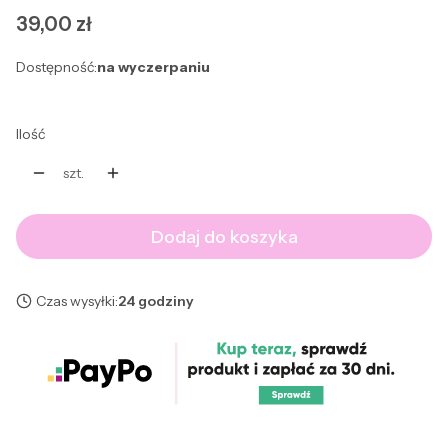
Cena
39,00 zł
Dostępność:
na wyczerpaniu
Ilość
szt.
Dodaj do koszyka
Czas wysyłki:
24 godziny