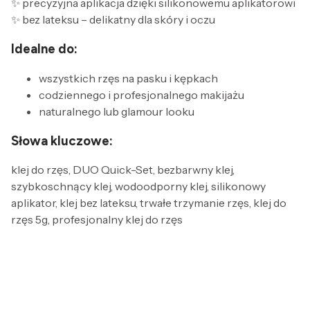
✨ precyzyjna aplikacja dzięki silikonowemu aplikatorowi
✨ bez lateksu – delikatny dla skóry i oczu
Idealne do:
wszystkich rzęs na pasku i kępkach
codziennego i profesjonalnego makijażu
naturalnego lub glamour looku
Słowa kluczowe:
klej do rzęs, DUO Quick-Set, bezbarwny klej,
szybkoschnący klej, wodoodporny klej, silikonowy
aplikator, klej bez lateksu, trwałe trzymanie rzęs, klej do
rzęs 5g, profesjonalny klej do rzęs