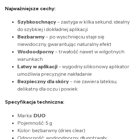
Najważniejsze cechy:
Szybkoschnący
– zastyga w kilka sekund, idealny
do szybkiej i dokładnej aplikacji
Bezbarwny
– po wyschnięciu staje się
niewidoczny, gwarantując naturalny efekt
Wodoodporny
– trwałość nawet w wilgotnych
warunkach
Łatwy w aplikacji
– wygodny silikonowy aplikator
umożliwia precyzyjne nakładanie
Bezpieczny dla skóry
– nie zawiera lateksu,
delikatny dla oczu i powiek
Specyfikacja techniczna:
Marka:
DUO
Pojemność: 5 g
Kolor: bezbarwny (dries clear)
Odporność: wodoodporny, długotrwały