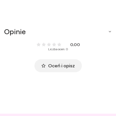
Opinie
0.00
Liczba ocen: 0
Oceń i opisz