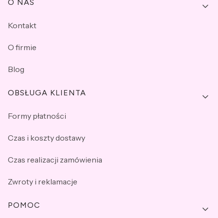
Linki w stopce
O NAS
Kontakt
O firmie
Blog
OBSŁUGA KLIENTA
Formy płatności
Czas i koszty dostawy
Czas realizacji zamówienia
Zwroty i reklamacje
POMOC