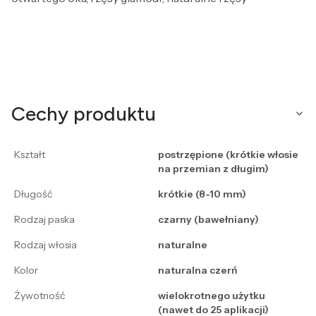
Cechy produktu
Kształt
postrzępione (krótkie włosie
na przemian z długim)
Długość
krótkie (8-10 mm)
Rodzaj paska
czarny (bawełniany)
Rodzaj włosia
naturalne
Kolor
naturalna czerń
Żywotność
wielokrotnego użytku
(nawet do 25 aplikacji)