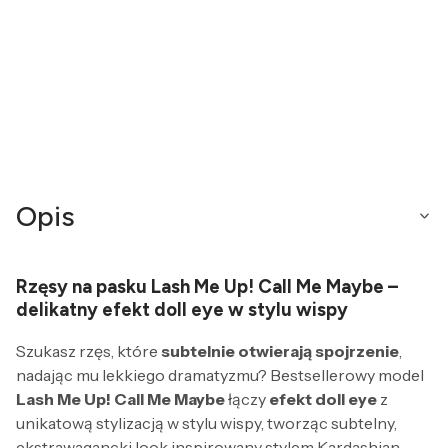
Opis
Rzęsy na pasku Lash Me Up! Call Me Maybe –
delikatny efekt doll eye w stylu wispy
Szukasz rzęs, które
subtelnie otwierają spojrzenie
,
nadając mu lekkiego dramatyzmu? Bestsellerowy model
Lash Me Up! Call Me Maybe
łączy
efekt doll eye
z
unikatową stylizacją w stylu wispy, tworząc subtelny,
ekstrawagancki look inspirowany stylem Kardashian.