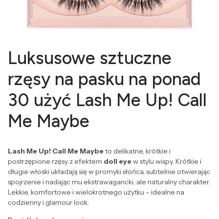
Luksusowe sztuczne
rzęsy na pasku na ponad
30 użyć Lash Me Up! Call
Me Maybe
Lash Me Up! Call Me Maybe
to delikatne, krótkie i
postrzępione rzęsy z efektem
doll eye
w stylu wispy. Krótkie i
długie włoski układają się w promyki słońca, subtelnie otwierając
spojrzenie i nadając mu ekstrawagancki, ale naturalny charakter.
Lekkie, komfortowe i wielokrotnego użytku – idealne na
codzienny i glamour look.