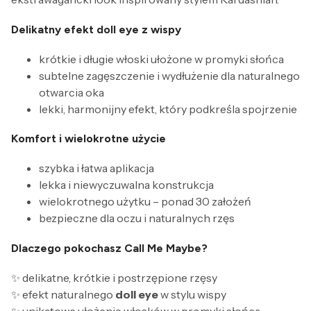
Delikatny efekt doll eye z wispy
krótkie i długie włoski ułożone w promyki słońca
subtelne zagęszczenie i wydłużenie dla naturalnego
otwarcia oka
lekki, harmonijny efekt, który podkreśla spojrzenie
Komfort i wielokrotne użycie
szybka i łatwa aplikacja
lekka i niewyczuwalna konstrukcja
wielokrotnego użytku – ponad 30 założeń
bezpieczne dla oczu i naturalnych rzęs
Dlaczego pokochasz Call Me Maybe?
✨ delikatne, krótkie i postrzępione rzęsy
✨ efekt naturalnego
doll eye
w stylu wispy
✨ unikatowe ułożenie włosków w promyki słońca