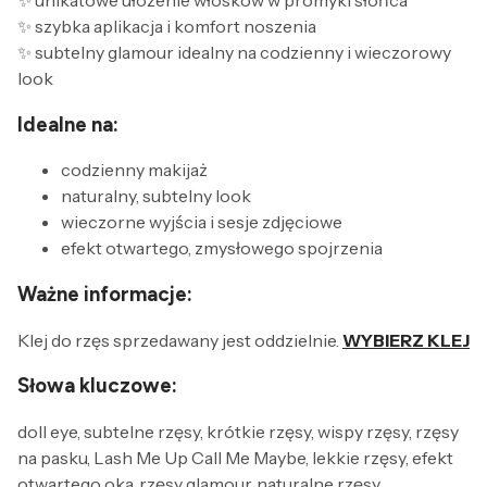
✨ szybka aplikacja i komfort noszenia
✨ subtelny glamour idealny na codzienny i wieczorowy
look
Idealne na:
codzienny makijaż
naturalny, subtelny look
wieczorne wyjścia i sesje zdjęciowe
efekt otwartego, zmysłowego spojrzenia
Ważne informacje:
Klej do rzęs sprzedawany jest oddzielnie.
WYBIERZ KLEJ
Słowa kluczowe:
doll eye, subtelne rzęsy, krótkie rzęsy, wispy rzęsy, rzęsy
na pasku, Lash Me Up Call Me Maybe, lekkie rzęsy, efekt
otwartego oka, rzęsy glamour, naturalne rzęsy