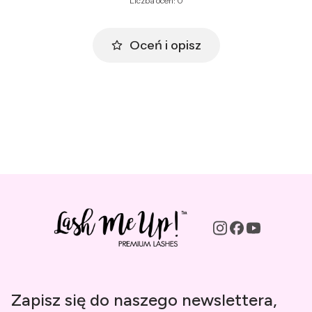
Liczba ocen: 0
Oceń i opisz
Zapisz się do naszego newslettera,