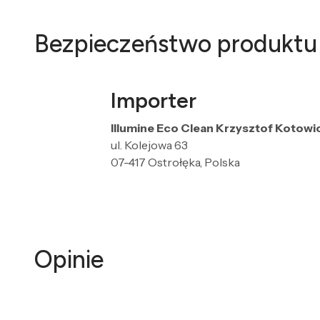
Bezpieczeństwo produktu
Importer
Illumine Eco Clean Krzysztof Kotowi
ul. Kolejowa 63
07-417 Ostrołęka, Polska
Opinie