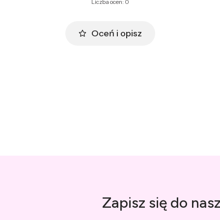
Liczba ocen: 0
Oceń i opisz
Zapisz się do nas