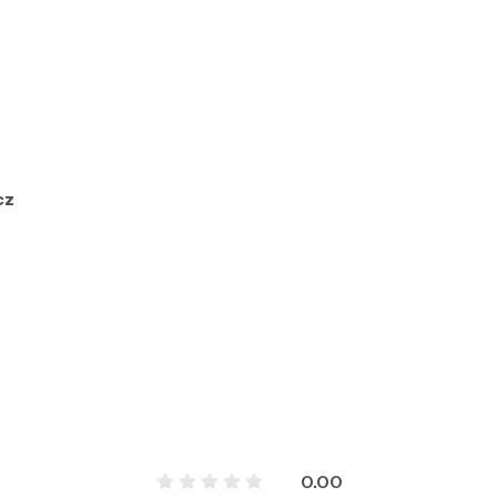
cz
0.00