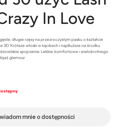
Crazy In Love
gęste, długie rzęsy na przezroczystym pasku o kształcie
cie 3D. Krótsze włoski w kącikach i najdłuższe na środku
zicielskie spojrzenie. Lekkie, komfortowe i wielokrotnego
kijaż glamour.
dostępny
wiadom mnie o dostępności