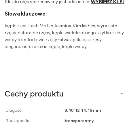
Klej do rzęs sprzedawany jest oddzielnie.
WYBIERZ KLEJ
Słowa kluczowe:
kępki rzęs, Lash Me Up Jasmina, Kim lashes, wyraziste
rzęsy, naturalne rzęsy, kępki wielokrotnego użytku, rzęsy
wispy, komfortowe rzęsy, łatwa aplikacja, rzęsy
eleganckie, szerokie kępki, kępki wispy
Cechy produktu
Długość
8, 10, 12, 14, 16 mm
Rodzaj paska
transparentny