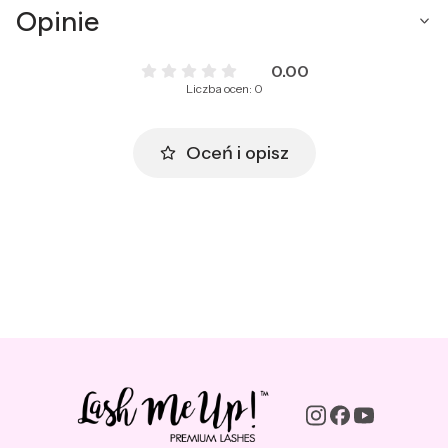
Opinie
0.00
Liczba ocen: 0
Oceń i opisz