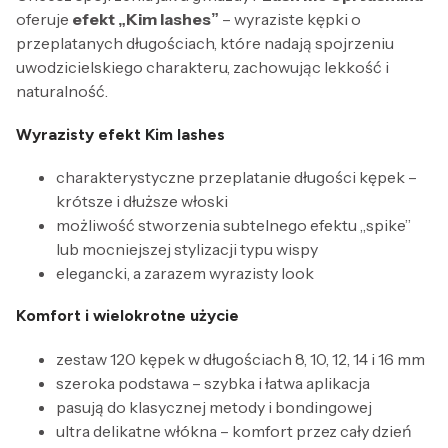
oferuje
efekt „Kim lashes”
– wyraziste kępki o
przeplatanych długościach, które nadają spojrzeniu
uwodzicielskiego charakteru, zachowując lekkość i
naturalność.
Wyrazisty efekt Kim lashes
charakterystyczne przeplatanie długości kępek –
krótsze i dłuższe włoski
możliwość stworzenia subtelnego efektu „spike”
lub mocniejszej stylizacji typu wispy
elegancki, a zarazem wyrazisty look
Komfort i wielokrotne użycie
zestaw 120 kępek w długościach 8, 10, 12, 14 i 16 mm
szeroka podstawa – szybka i łatwa aplikacja
pasują do klasycznej metody i bondingowej
ultra delikatne włókna – komfort przez cały dzień