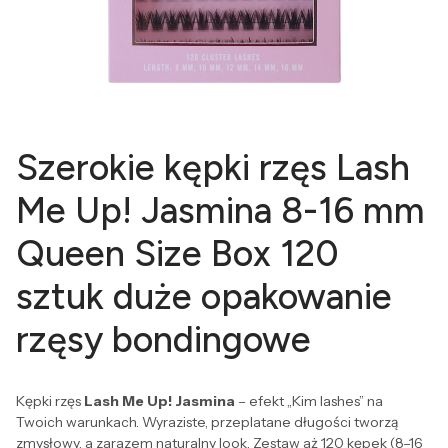
Szerokie kępki rzęs Lash
Me Up! Jasmina 8-16 mm
Queen Size Box 120
sztuk duże opakowanie
rzęsy bondingowe
Kępki rzęs
Lash Me Up! Jasmina
– efekt „Kim lashes” na
Twoich warunkach. Wyraziste, przeplatane długości tworzą
zmysłowy, a zarazem naturalny look. Zestaw aż 120 kępek (8–16