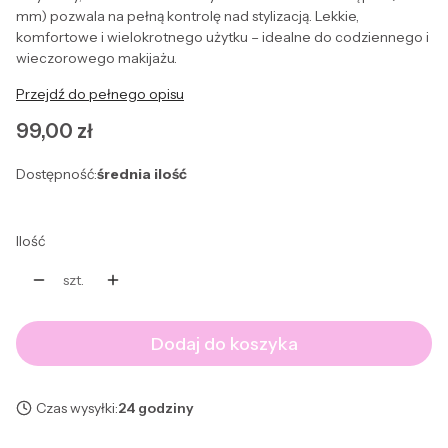
mm) pozwala na pełną kontrolę nad stylizacją. Lekkie,
komfortowe i wielokrotnego użytku – idealne do codziennego i
wieczorowego makijażu.
Przejdź do pełnego opisu
Cena
99,00 zł
Dostępność:
średnia ilość
Ilość
szt.
Dodaj do koszyka
Czas wysyłki:
24 godziny