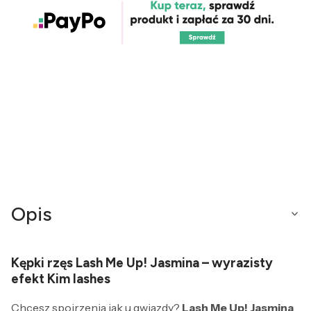
Opis
Kępki rzęs Lash Me Up! Jasmina – wyrazisty
efekt Kim lashes
Chcesz spojrzenia jak u gwiazdy?
Lash Me Up! Jasmina